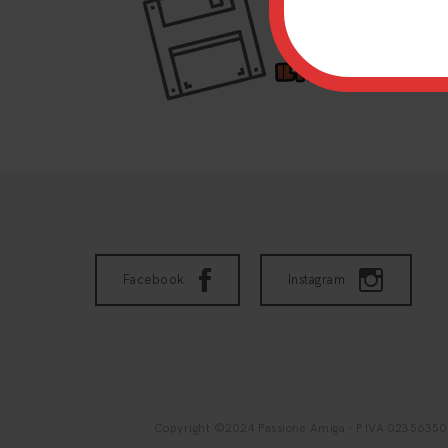
Facebook
Instagram
Copyright ©2024 Passione Amiga - P.IVA 02356350542 