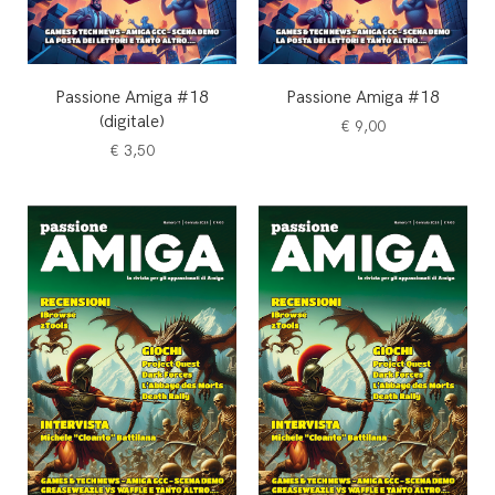
Passione Amiga #18
Passione Amiga #18
(digitale)
€
9,00
€
3,50