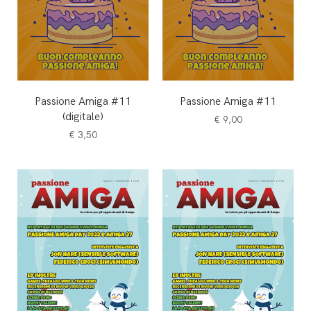
Passione Amiga #11
Passione Amiga #11
(digitale)
€
9,00
€
3,50