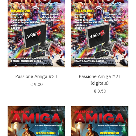
Passione Amiga #21
Passione Amiga #21
(digitale)
€
9,00
€
3,50