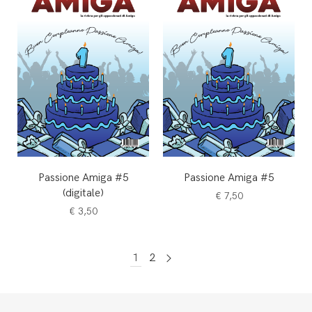
Passione Amiga #5
Passione Amiga #5
(digitale)
€
7,50
€
3,50
1
2