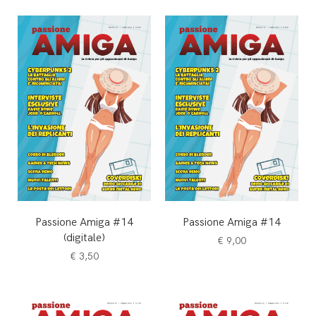
Passione Amiga #14
Passione Amiga #14
(digitale)
€
9,00
€
3,50