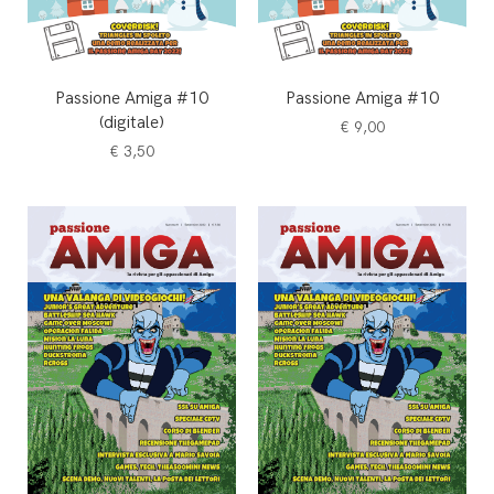
Passione Amiga #10
Passione Amiga #10
(digitale)
€
9,00
€
3,50