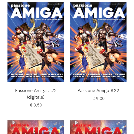
Passione Amiga #22
Passione Amiga #22
(digitale)
€
9,00
€
3,50