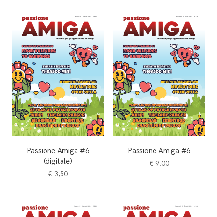
Passione Amiga #6
Passione Amiga #6
(digitale)
€
9,00
€
3,50