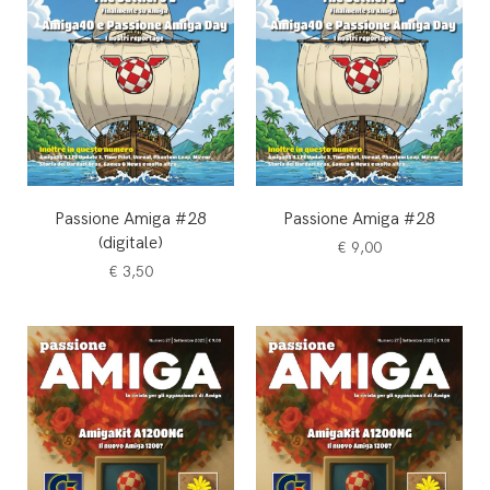
Passione Amiga #28
Passione Amiga #28
(digitale)
€
9,00
€
3,50