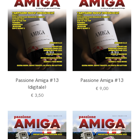
Passione Amiga #13
Passione Amiga #13
(digitale)
€
9,00
€
3,50