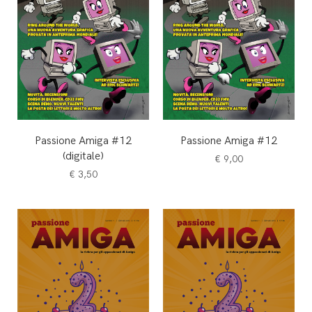
Passione Amiga #12
Passione Amiga #12
(digitale)
€
9,00
€
3,50