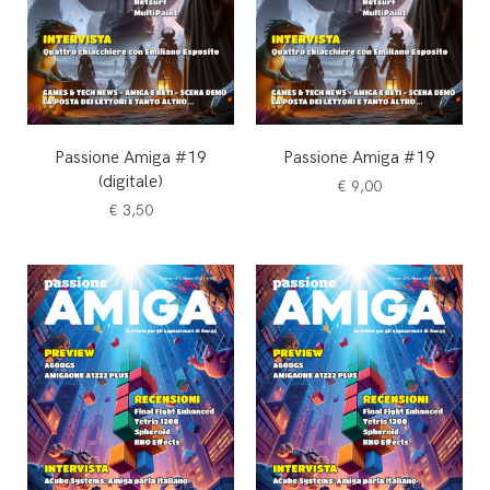
Passione Amiga #19
Passione Amiga #19
(digitale)
€
9,00
€
3,50