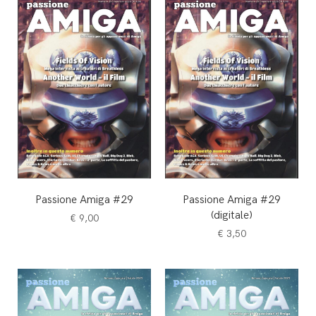
Passione Amiga #29
Passione Amiga #29
(digitale)
€
9,00
€
3,50