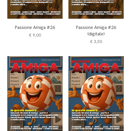
Passione Amiga #26
Passione Amiga #26
(digitale)
€
9,00
€
3,50