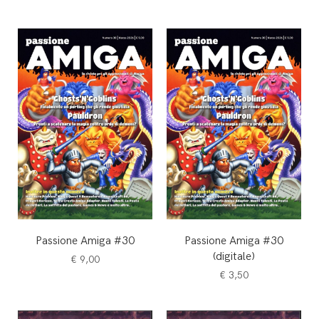
Passione Amiga #30
Passione Amiga #30
(digitale)
€
9,00
€
3,50