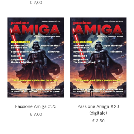
€
9,00
Passione Amiga #23
Passione Amiga #23
(digitale)
€
9,00
€
3,50