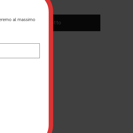
nderemo al massimo
Acquista prodotto