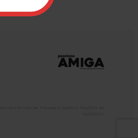
iornali e Periodici del Tribunale di Spoleto n. 936/2021 del
30/06/2021