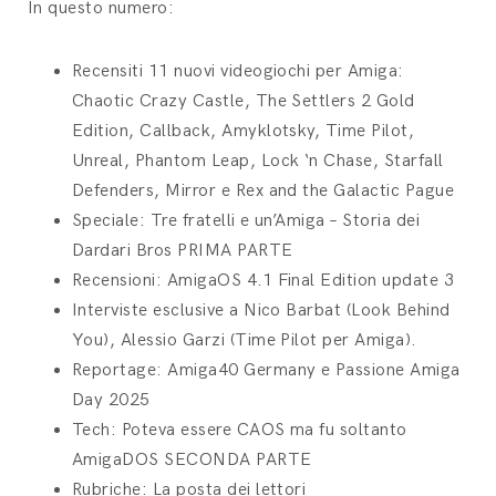
In questo numero:
Recensiti 11 nuovi videogiochi per Amiga:
Chaotic Crazy Castle, The Settlers 2 Gold
Edition, Callback, Amyklotsky, Time Pilot,
Unreal, Phantom Leap, Lock ‘n Chase, Starfall
Defenders, Mirror e Rex and the Galactic Pague
Speciale:
Tre fratelli e un’Amiga – Storia dei
Dardari Bros
PRIMA PARTE
Recensioni:
AmigaOS 4.1 Final Edition update 3
Interviste esclusive a
Nico Barbat (Look Behind
You), Alessio Garzi (Time Pilot per Amiga).
Reportage: Amiga40 Germany e Passione Amiga
Day 2025
Tech:
Poteva essere CAOS ma fu soltanto
AmigaDOS
SECONDA PARTE
Rubriche: La posta dei lettori