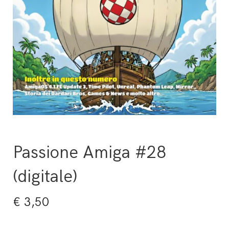
Passione Amiga #28
(digitale)
€
3,50