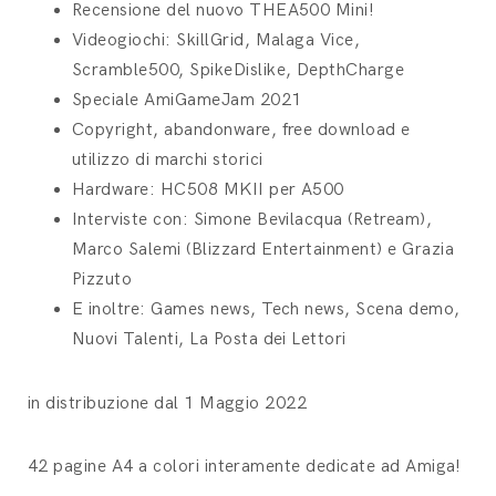
Recensione del nuovo THEA500 Mini!
Videogiochi:
SkillGrid, Malaga Vice,
Scramble500, SpikeDislike, DepthCharge
Speciale AmiGameJam 2021
Copyright, abandonware, free download e
utilizzo di marchi storici
Hardware: HC508 MKII per A500
Interviste con: Simone Bevilacqua (Retream),
Marco Salemi (Blizzard Entertainment) e Grazia
Pizzuto
E inoltre: Games news, Tech news, Scena demo,
Nuovi Talenti, La Posta dei Lettori
in distribuzione dal 1 Maggio 2022
42 pagine A4 a colori interamente dedicate ad Amiga!