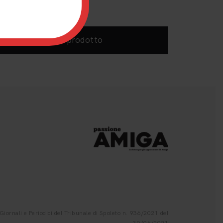
Acquista prodotto
iornali e Periodici del Tribunale di Spoleto n. 936/2021 del