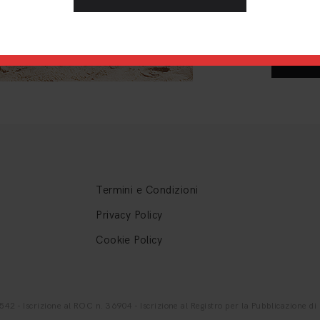
Termini e Condizioni
Privacy Policy
Cookie Policy
- Iscrizione al ROC n. 36904 - Iscrizione al Registro per la Pubblicazione di G