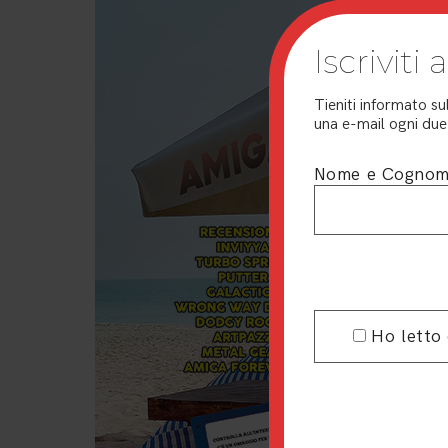
Iscriviti
Tieniti informato su
una e-mail ogni due 
Nome e Cogno
Ho letto